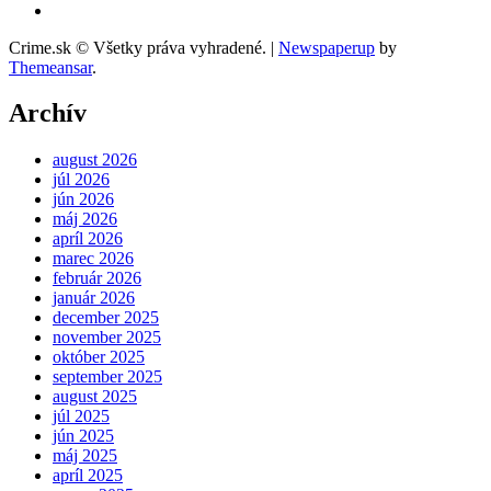
Crime.sk © Všetky práva vyhradené.
|
Newspaperup
by
Themeansar
.
Archív
august 2026
júl 2026
jún 2026
máj 2026
apríl 2026
marec 2026
február 2026
január 2026
december 2025
november 2025
október 2025
september 2025
august 2025
júl 2025
jún 2025
máj 2025
apríl 2025