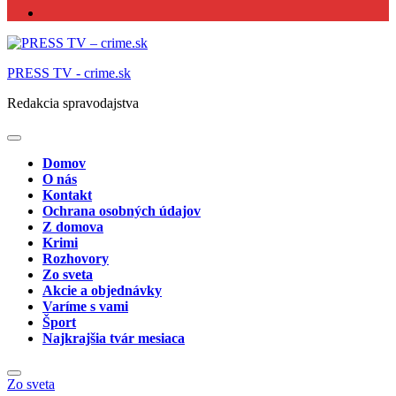
PRESS TV - crime.sk
Redakcia spravodajstva
Domov
O nás
Kontakt
Ochrana osobných údajov
Z domova
Krimi
Rozhovory
Zo sveta
Akcie a objednávky
Varíme s vami
Šport
Najkrajšia tvár mesiaca
Zo sveta