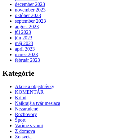
december 2023
november 2023
október 2023
september 2023
august 2023
júl 2023
jún 2023
máj 2023
apríl 2023
marec 2023
február 2023
Kategórie
Akcie a objednávky
KOMENTÁR
Krimi
Najkrajšia tvár mesiaca
Nezaradené
Rozhovory
Šport
Varíme s vami
Z domova
Zo sveta