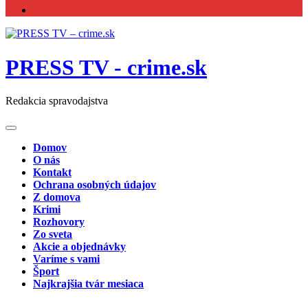
PRESS TV - crime.sk
Redakcia spravodajstva
Domov
O nás
Kontakt
Ochrana osobných údajov
Z domova
Krimi
Rozhovory
Zo sveta
Akcie a objednávky
Varíme s vami
Šport
Najkrajšia tvár mesiaca