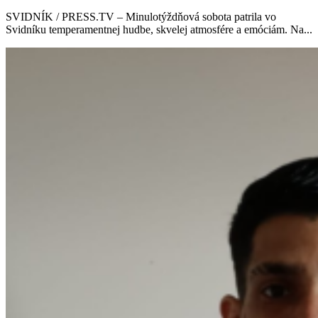
SVIDNÍK / PRESS.TV – Minulotýždňová sobota patrila vo
Svidníku temperamentnej hudbe, skvelej atmosfére a emóciám. Na...