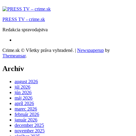
PRESS TV - crime.sk
Redakcia spravodajstva
Crime.sk © Všetky práva vyhradené.
|
Newspaperup
by
Themeansar
.
Archív
august 2026
júl 2026
jún 2026
máj 2026
apríl 2026
marec 2026
február 2026
január 2026
december 2025
november 2025