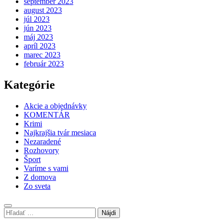
september 2023
august 2023
júl 2023
jún 2023
máj 2023
apríl 2023
marec 2023
február 2023
Kategórie
Akcie a objednávky
KOMENTÁR
Krimi
Najkrajšia tvár mesiaca
Nezaradené
Rozhovory
Šport
Varíme s vami
Z domova
Zo sveta
Hľadať: