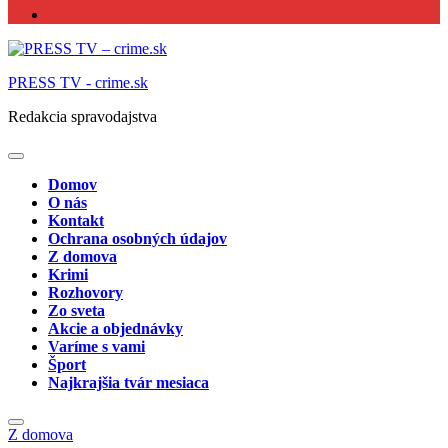
PRESS TV - crime.sk
Redakcia spravodajstva
Domov
O nás
Kontakt
Ochrana osobných údajov
Z domova
Krimi
Rozhovory
Zo sveta
Akcie a objednávky
Varíme s vami
Šport
Najkrajšia tvár mesiaca
Z domova