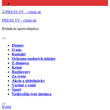
PRESS TV - crime.sk
Redakcia spravodajstva
Domov
O nás
Kontakt
Ochrana osobných údajov
Z domova
Krimi
Rozhovory
Zo sveta
Akcie a objednávky
Varíme s vami
Šport
Najkrajšia tvár mesiaca
Krimi